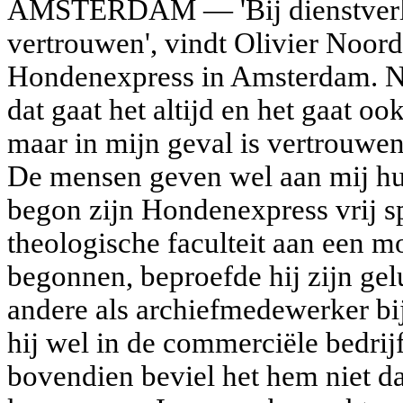
AMSTERDAM — 'Bij dienstverlen
vertrouwen', vindt Olivier Noorde
Hondenexpress in Amsterdam. Nat
dat gaat het altijd en het gaat 
maar in mijn geval is vertrouwen 
De mensen geven wel aan mij hun
begon zijn Hondenexpress vrij sp
theologische faculteit aan een 
begonnen, beproefde hij zijn gel
andere als archiefmedewerker bij
hij wel in de commerciële bedrij
bovendien beviel het hem niet da