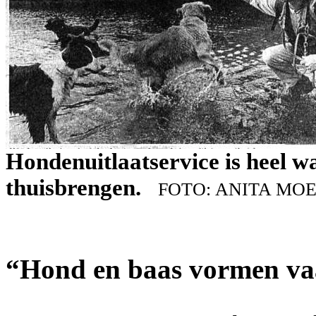
Hondenuitlaatservice is heel w
thuisbrengen.
FOTO: ANITA MO
“Hond en baas vormen va