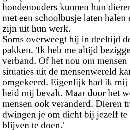
hondenouders kunnen hun diere
met een schoolbusje laten halen e
zijn uit hun werk.
Soms overweegt hij in deeltijd d
pakken. 'Ik heb me altijd bezigg
verband. Of het nou om mensen g
situaties uit de mensenwereld k
omgekeerd. Eigenlijk had ik mij 
heid mij bevalt. Maar door het w
mensen ook veranderd. Dieren tr
dwingen je om dicht bij jezelf te 
blijven te doen.'