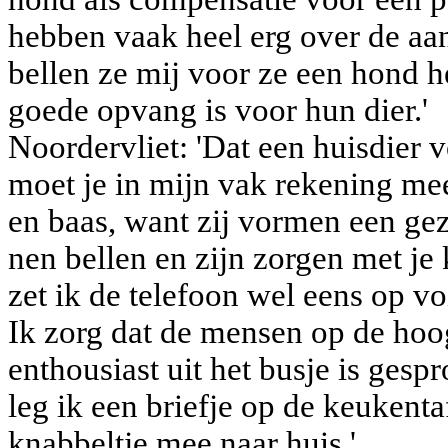
hebben vaak heel erg over de aa
bellen ze mij voor ze een hond h
goede opvang is voor hun dier.'
Noordervliet: 'Dat een huisdier v
moet je in mijn vak rekening me
en baas, want zij vormen een gez
nen bellen en zijn zorgen met je
zet ik de telefoon wel eens op voi
Ik zorg dat de mensen op de hoog
en­thousiast uit het busje is ges
leg ik een briefje op de keukenta
knabbeltje mee naar huis.'