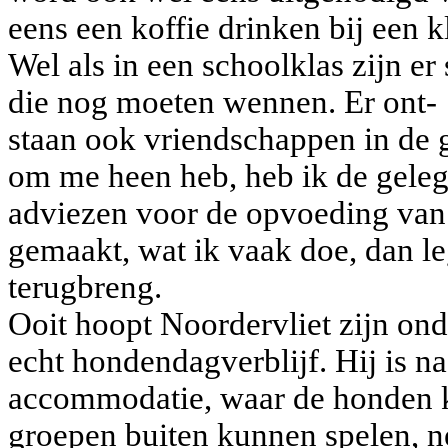
eens een koffie drinken bij een kl
Wel als in een schoolklas zijn e
die nog moeten wennen. Er ont-
staan ook vriendschappen in de 
om me heen heb, heb ik de gele­
adviezen voor de opvoeding van 
gemaakt, wat ik vaak doe, dan le
terug­breng.
Ooit hoopt Noordervliet zijn on
echt hondendagverblijf. Hij is na
accommodatie, waar de honden 
groepen buiten kunnen spelen, ne