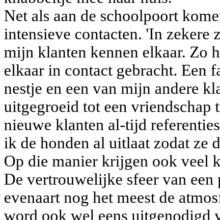
Net als aan de schoolpoort ko­m
intensieve contacten. 'In zekere z
mijn klanten kennen el­kaar. Zo h
elkaar in contact ge­bracht. Een 
nestje en een van mijn andere kla
uitgegroeid tot een vriendschap 
nieuwe klanten al-tijd referentie
ik de honden al uit­laat zodat ze
Op die manier krij­gen ook veel k
De vertrouwelijke sfeer van een 
evenaart nog het meest de atmos­
word ook wel eens uitgenodigd vo