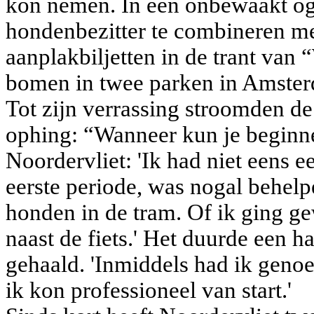
kon nemen. In een onbewaakt ogen
hondenbezitter te combineren met
aanplakbiljetten in de trant van 
bomen in twee parken in Amste
Tot zijn verrassing stroomden de 
ophing: “Wanneer kun je beginne
Noordervliet: 'Ik had niet eens ee
eerste periode, was nogal behelpe
honden in de tram. Of ik ging g
naast de fiets.' Het duurde een ha
gehaald. 'Inmiddels had ik genoe
ik kon professioneel van start.'